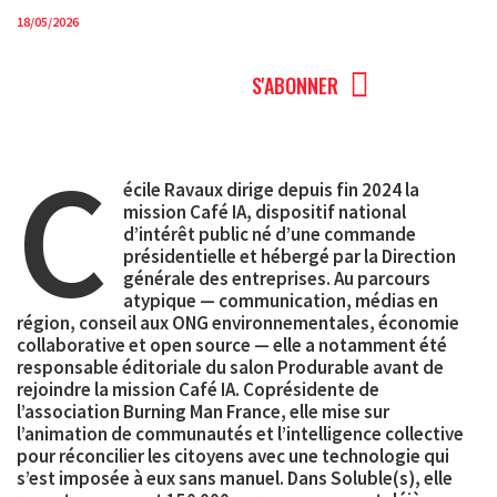
18/05/2026
MENU
S'ABONNER
C
écile Ravaux
dirige depuis fin 2024 la
mission Café IA, dispositif national
d’intérêt public né d’une commande
présidentielle et hébergé par la Direction
générale des entreprises. Au parcours
atypique — communication, médias en
région, conseil aux ONG environnementales, économie
collaborative et open source — elle a notamment été
responsable éditoriale du salon Produrable avant de
rejoindre la mission Café IA. Coprésidente de
l’association Burning Man France, elle mise sur
l’animation de communautés et l’intelligence collective
pour réconcilier les citoyens avec une technologie qui
s’est imposée à eux sans manuel. Dans Soluble(s), elle