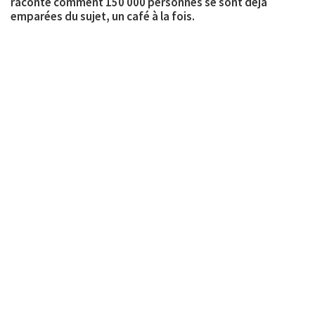
raconte comment 150 000 personnes se sont déjà
emparées du sujet, un café à la fois.