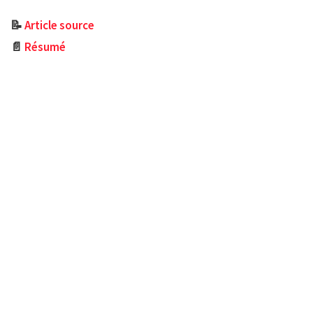
📝
Article source
📄
Résumé