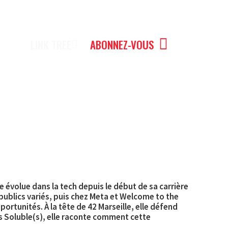
LINK TREE
ABONNEZ-VOUS
 évolue dans la tech depuis le début de sa carrière
ublics variés, puis chez Meta et Welcome to the
portunités. À la tête de 42 Marseille, elle défend
ns Soluble(s), elle raconte comment cette