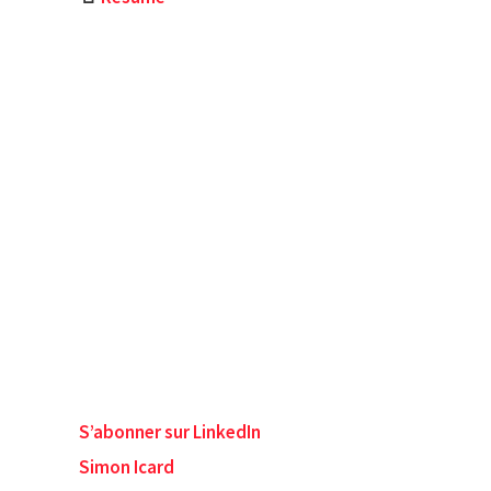
S’abonner sur LinkedIn
Simon Icard