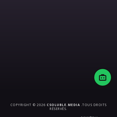
COPYRIGHT © 2026
CSOLUBLE.MEDIA
.TOUS DROITS
RÉSERVÉS.