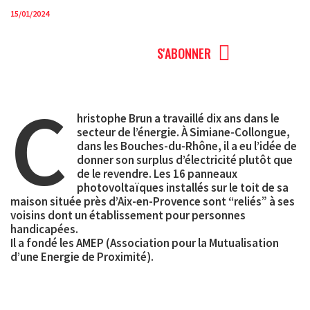
15/01/2024
MENU
S'ABONNER
C
hristophe Brun a travaillé dix ans dans le
secteur de l’énergie. À Simiane-Collongue,
dans les Bouches-du-Rhône, il a eu l’idée de
donner son surplus d’électricité plutôt que
de le revendre. Les 16 panneaux
photovoltaïques installés sur le toit de sa
maison située près d’Aix-en-Provence sont “reliés” à ses
voisins dont un établissement pour personnes
handicapées.
Il a fondé les AMEP (Association pour la Mutualisation
d’une Energie de Proximité).