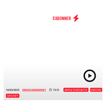
MENU
S'ABONNER
16/03/2023
ENVIRONNEMENT
15:51
APPLE PODCASTS
DEEZER
SPOTIFY