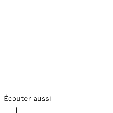
Écouter aussi