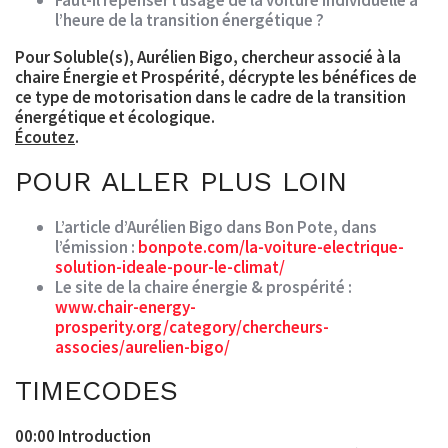
Faut-il repenser l’usage de la voiture individuelle à
l’heure de la transition énergétique ?
Pour Soluble(s),
Aurélien Bigo, chercheur associé à la
chaire Énergie et Prospérité
, décrypte les bénéfices de
ce type de motorisation dans le cadre de la transition
énergétique et écologique.
Écoutez
.
POUR ALLER PLUS LOIN
L’article d’Aurélien Bigo dans Bon Pote, dans
l’émission :
bonpote.com/la-voiture-electrique-
solution-ideale-pour-le-climat/
Le site de la chaire énergie & prospérité :
www.chair-energy-
prosperity.org/category/chercheurs-
associes/aurelien-bigo/
TIMECODES
00:00 Introduction