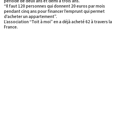
période de deux ans et demi à trois ans.
“Il faut 120 personnes qui donnent 20 euros par mois
pendant cinq ans pour financer l’emprunt qui permet
d’acheter un appartement”.
L’association “Toit à moi” en a déjà acheté 62 à travers la
France.