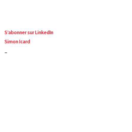
S’abonner sur LinkedIn
Simon Icard
_