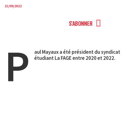
15/09/2022
MENU
S'ABONNER
P
aul Mayaux a été président du syndicat
étudiant La FAGE entre 2020 et 2022.