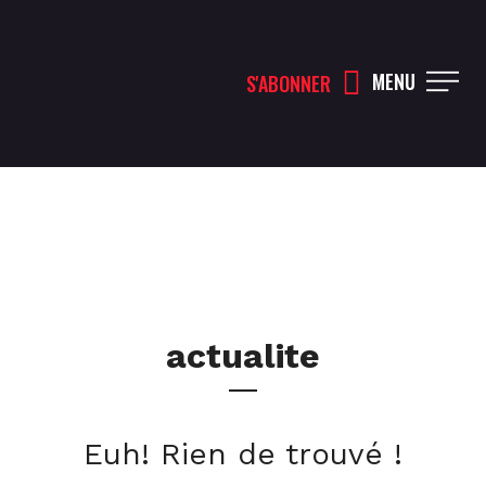
MENU
S'ABONNER
actualite
Euh! Rien de trouvé !