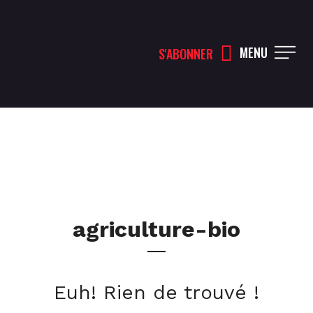
MENU
S'ABONNER
agriculture-bio
Euh! Rien de trouvé !