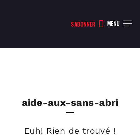
MENU
S'ABONNER
aide-aux-sans-abri
Euh! Rien de trouvé !