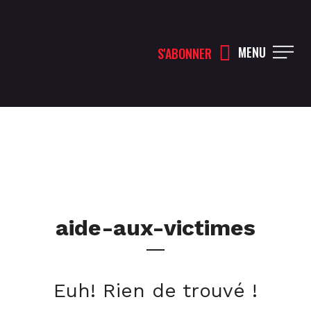
MENU
S'ABONNER
aide-aux-victimes
Euh! Rien de trouvé !