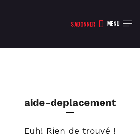
MENU
S'ABONNER
aide-deplacement
Euh! Rien de trouvé !