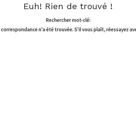
Euh! Rien de trouvé !
Rechercher mot-clé:
correspondance n'a été trouvée. S'il vous plaît, réessayez av