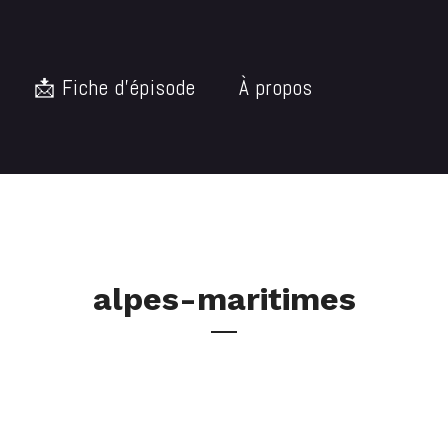
📩 Fiche d’épisode
À propos
alpes-maritimes