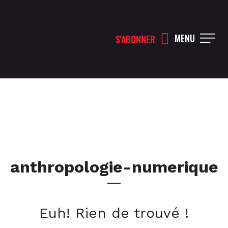
MENU
S'ABONNER
anthropologie-numerique
Euh! Rien de trouvé !