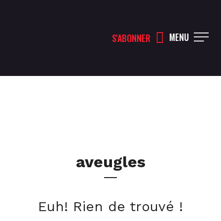
MENU
S'ABONNER
aveugles
Euh! Rien de trouvé !