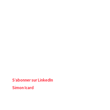
S’abonner sur LinkedIn
Simon Icard