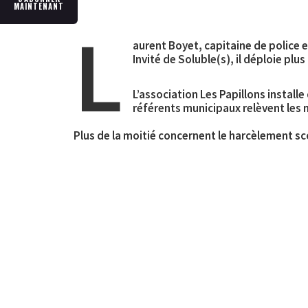
MAINTENANT
L
aurent Boyet, capitaine de police 
Invité de Soluble(s), il déploie plu
L’association Les Papillons installe
référents municipaux relèvent les
Plus de la moitié concernent le harcèlement sco