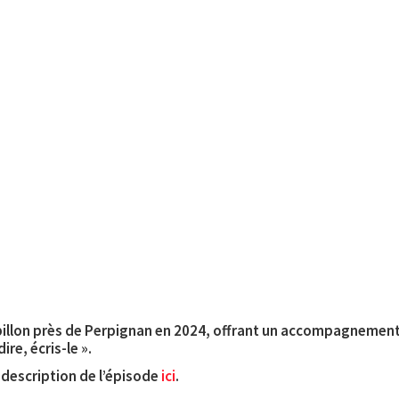
pillon près de Perpignan en 2024, offrant un accompagnement c
ire, écris-le ».
a description de l’épisode
ici
.