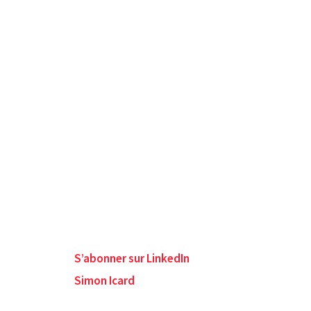
S’abonner sur LinkedIn
Simon Icard