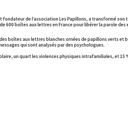
et fondateur de l’association Les Papillons, a transformé son
s de 600 boîtes aux lettres en France pour libérer la parole des 
 des boîtes aux lettres blanches ornées de papillons verts et b
 messages qui sont analysés par des psychologues.
laire, un quart les violences physiques intrafamiliales, et 15 