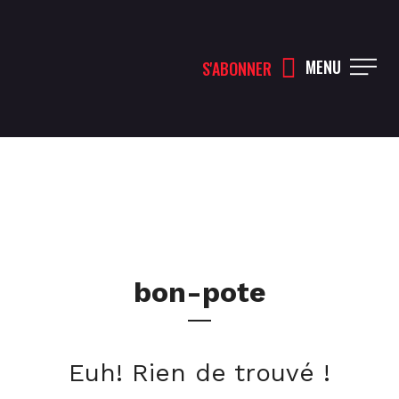
MENU
S'ABONNER
bon-pote
Euh! Rien de trouvé !