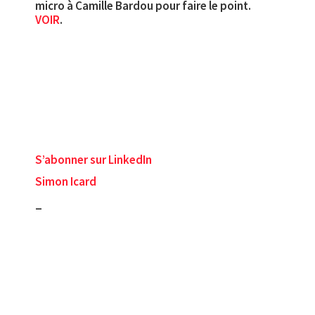
micro à Camille Bardou pour faire le point.
VOIR
.
S’abonner sur LinkedIn
Simon Icard
_