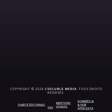
COPYRIGHT © 2026
CSOLUBLE.MEDIA
.TOUS DROITS
RÉSERVÉS.
DONNÉES IA
MENTIONS
CHARTE ÉDITORIALE
& HUB
LÉGALES
FAQ
OPEN DATA