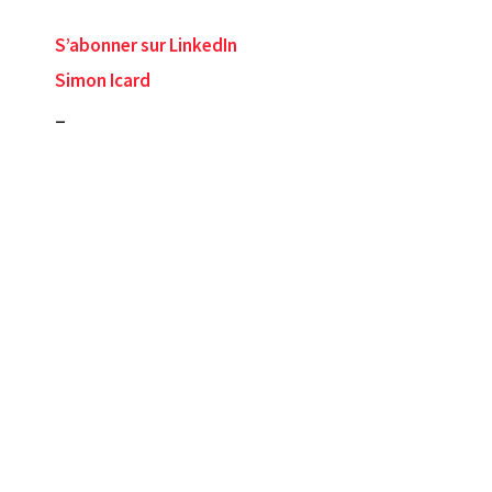
S’abonner sur LinkedIn
Simon Icard
_