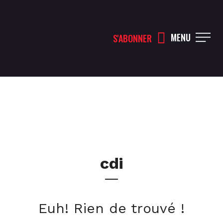
MENU
S'ABONNER
cdi
Euh! Rien de trouvé !