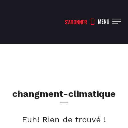
MENU
S'ABONNER
changment-climatique
Euh! Rien de trouvé !