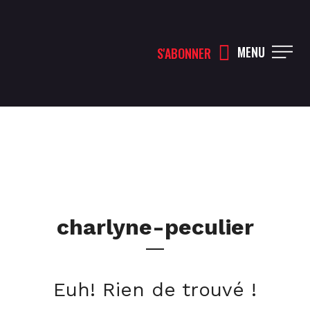
MENU
S'ABONNER
charlyne-peculier
Euh! Rien de trouvé !