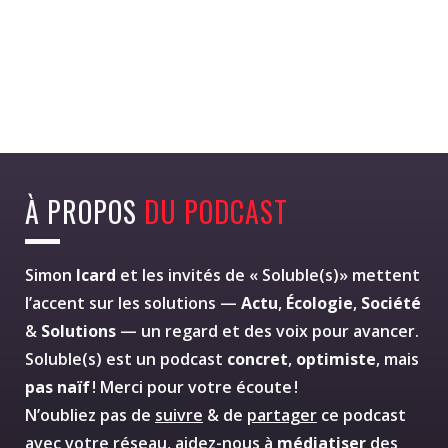
À PROPOS
DU PODCAST
Simon
Icard
et les invités de « Soluble(s)» mettent
l’accent sur les solutions —
Actu
,
Écologie
,
Société
&
Solutions
— un regard et des voix pour avancer.
Soluble(s) est un podcast
concret
,
optimiste
, mais
pas naïf
! Merci pour votre écoute !
N’oubliez pas de
suivre
& de
partager
ce podcast
avec votre réseau, aidez-nous à
médiatiser
des