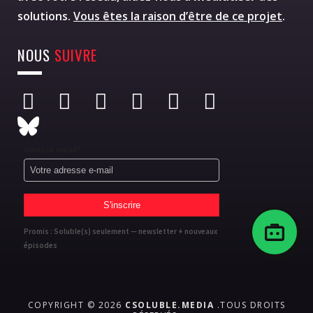
solutions.
Vous êtes la raison d’être de ce projet
.
NOUS
SUIVRE
Adresse email*
Promis : Soluble(s) seulement — newsletter + nouveaux
épisodes
COPYRIGHT © 2026
CSOLUBLE.MEDIA
.TOUS DROITS