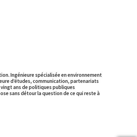
ation. Ingénieure spécialisée en environnement
énieure d’études, communication, partenariats
 vingt ans de politiques publiques
pose sans détour la question de ce qui reste à