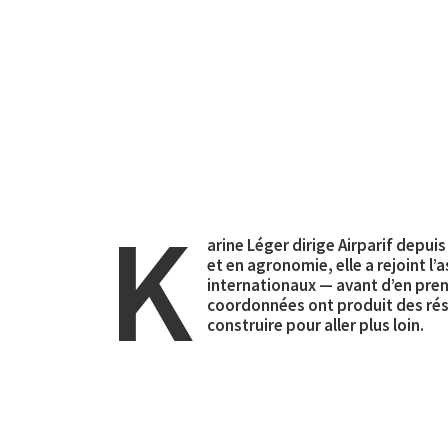
K
arine Léger dirige Airparif depu
et en agronomie, elle a rejoint l
internationaux — avant d’en pren
coordonnées ont produit des résul
construire pour aller plus loin.