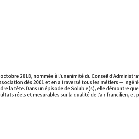
is octobre 2018, nommée à l’unanimité du Conseil d’Administr
’association dès 2001 et en a traversé tous les métiers — ing
dre la tête. Dans un épisode de Soluble(s), elle démontre que
tats réels et mesurables sur la qualité de l’air francilien, et 