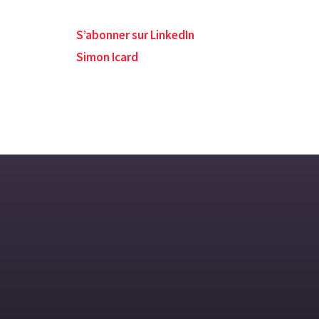
S’abonner sur LinkedIn
Simon Icard