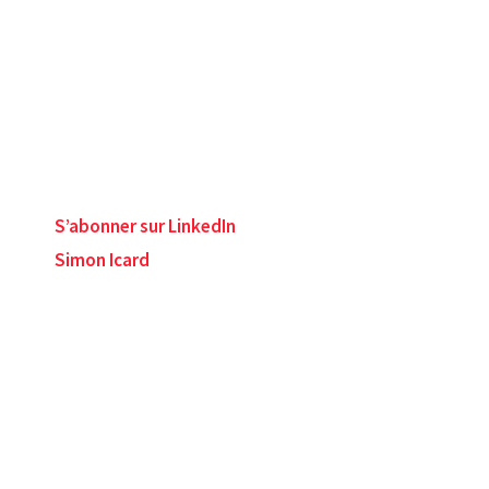
S’abonner sur LinkedIn
Simon Icard