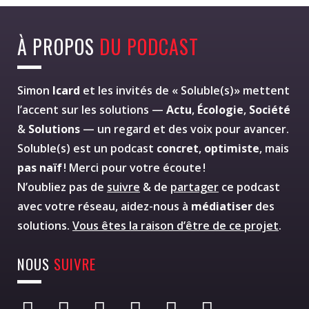
À PROPOS
DU PODCAST
Simon
Icard
et les invités de « Soluble(s)» mettent
l’accent sur les solutions —
Actu
,
Écologie
,
Société
&
Solutions
— un regard et des voix pour avancer.
Soluble(s) est un podcast
concret
,
optimiste
, mais
pas naïf
! Merci pour votre écoute !
N’oubliez pas de
suivre
& de
partager
ce podcast
avec votre réseau, aidez-nous à
médiatiser
des
solutions.
Vous êtes la raison d’être de ce projet
.
NOUS
SUIVRE