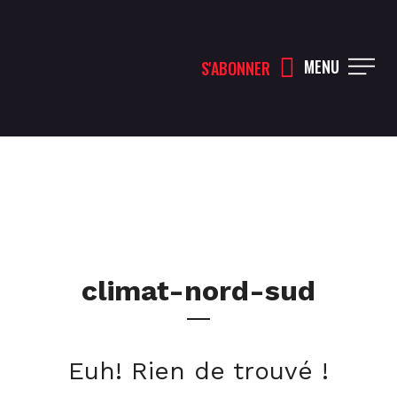
MENU
S'ABONNER
climat-nord-sud
Euh! Rien de trouvé !