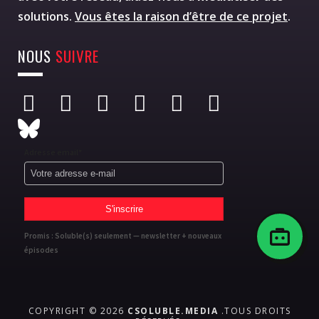
solutions.
Vous êtes la raison d’être de ce projet
.
NOUS
SUIVRE
Adresse email*
Promis : Soluble(s) seulement — newsletter + nouveaux
épisodes
COPYRIGHT © 2026
CSOLUBLE.MEDIA
.TOUS DROITS