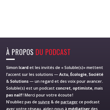
À PROPOS
DU PODCAST
Simon
Icard
et les invités de « Soluble(s)» mettent
l’accent sur les solutions —
Actu
,
Écologie
,
Société
&
Solutions
— un regard et des voix pour avancer.
Soluble(s) est un podcast
concret
,
optimiste
, mais
pas naïf
! Merci pour votre écoute !
N’oubliez pas de
suivre
& de
partager
ce podcast
avec votre réseau, aidez-nous à
médiatiser
des