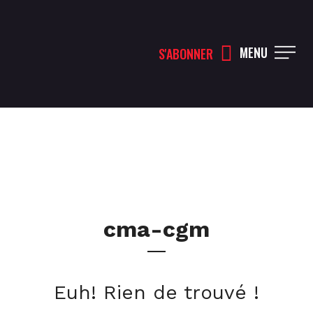
MENU
S'ABONNER
cma-cgm
Euh! Rien de trouvé !