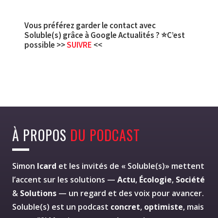
Vous préférez garder le contact avec
Soluble(s) grâce à Google Actualités ? ⭐C’est
possible >>
SUIVRE
<<
À PROPOS
DU PODCAST
Simon
Icard
et les invités de « Soluble(s)» mettent
l’accent sur les solutions —
Actu
,
Écologie
,
Société
&
Solutions
— un regard et des voix pour avancer.
Soluble(s) est un podcast
concret
,
optimiste
, mais