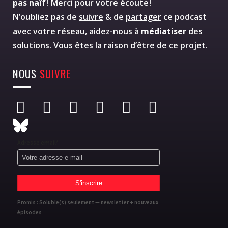
pas naïf
! Merci pour votre écoute !
N’oubliez pas de
suivre
& de
partager
ce podcast
avec votre réseau, aidez-nous à
médiatiser
des
solutions.
Vous êtes la raison d’être de ce projet
.
NOUS
SUIVRE
Adresse email*
Promis : Soluble(s) seulement — newsletter + nouveaux
épisodes