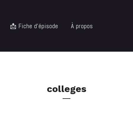
📩 Fiche d’épisode
À propos
colleges