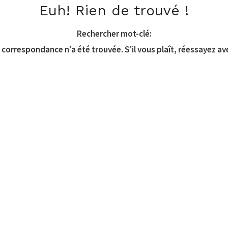
Euh! Rien de trouvé !
Rechercher mot-clé:
correspondance n'a été trouvée. S'il vous plaît, réessayez av