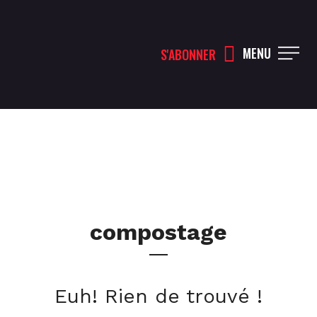
MENU
S'ABONNER
compostage
Euh! Rien de trouvé !