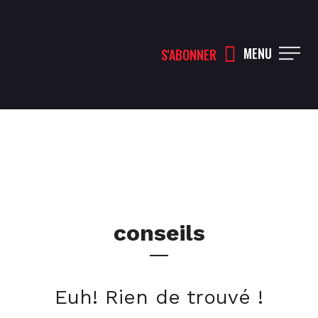
MENU
S'ABONNER
conseils
Euh! Rien de trouvé !