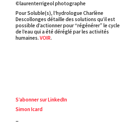
©laurenterrigeol photographe
Pour Soluble(s), l’hydrologue Charlène
Descollonges détaille des solutions qu’il est
possible d’actionner pour “régénérer” le cycle
de l’eau qui a été déréglé par les activités
humaines.
VOIR
.
S’abonner sur LinkedIn
Simon Icard
_