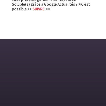
Soluble(s) grâce à Google Actualités ? ⭐C’est
possible >>
SUIVRE
<<