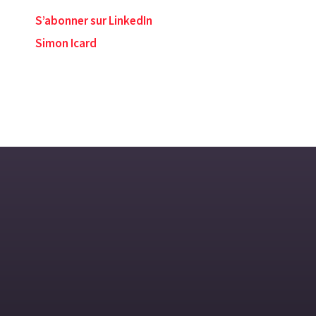
S’abonner sur LinkedIn
Simon Icard