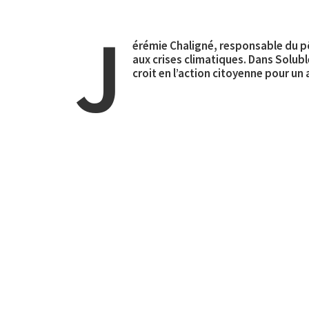
J
érémie Chaligné, responsable du pô
aux crises climatiques. Dans Soluble
croit en l’action citoyenne pour un a