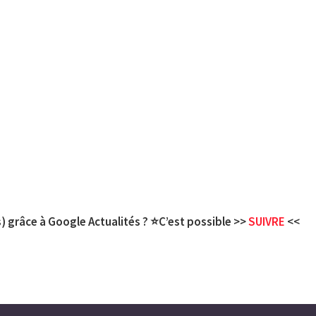
) grâce à Google Actualités ? ⭐C’est possible >>
SUIVRE
<<