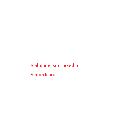
S’abonner sur LinkedIn
Simon Icard