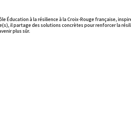
le Éducation à la résilience à la Croix-Rouge française, insp
(s), il partage des solutions concrètes pour renforcer la résilie
venir plus sûr.