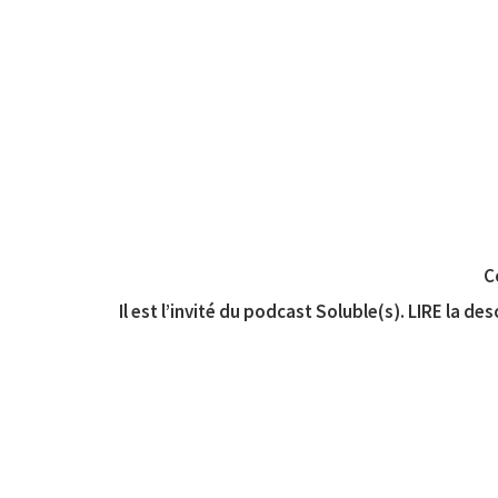
C
Il est l’invité du podcast Soluble(s). LIRE la de