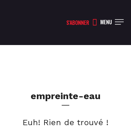
MENU
S'ABONNER
empreinte-eau
Euh! Rien de trouvé !