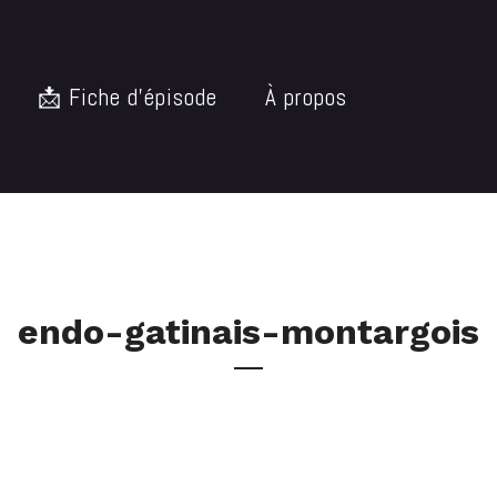
📩 Fiche d’épisode
À propos
endo-gatinais-montargois