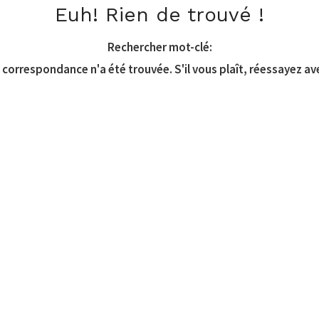
Euh! Rien de trouvé !
Rechercher mot-clé:
correspondance n'a été trouvée. S'il vous plaît, réessayez av