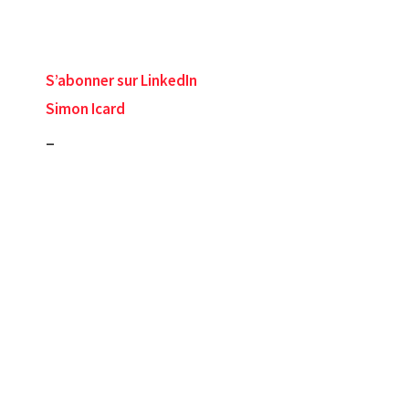
S’abonner sur LinkedIn
Simon Icard
_