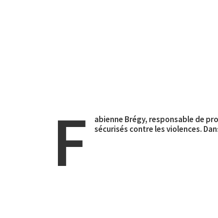
F
abienne Brégy, responsable de pr
sécurisés contre les violences. Dan