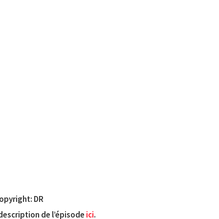
opyright: DR
a description de l’épisode
ici
.