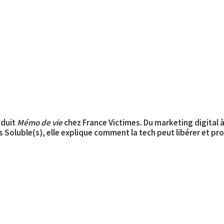
oduit
Mémo de vie
chez France Victimes. Du marketing digital à 
s Soluble(s), elle explique comment la tech peut libérer et pr