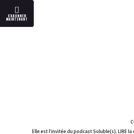
S'ABONNER
MAINTENANT
C
Elle est l’invitée du podcast Soluble(s). LIRE l