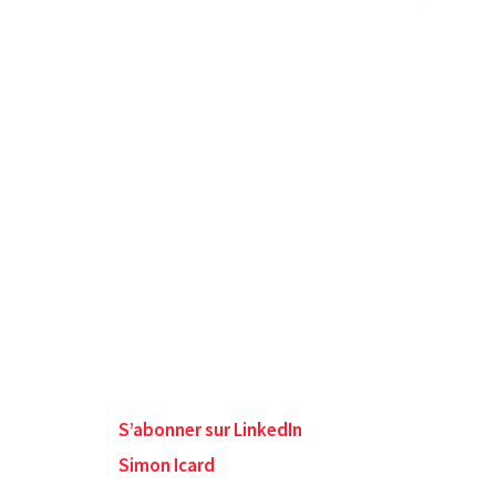
S’abonner sur LinkedIn
Simon Icard