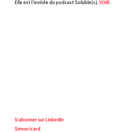
Elle est l’invitée du podcast Soluble(s).
VOIR
.
S’abonner sur LinkedIn
Simon Icard