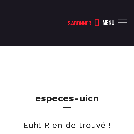
MENU
S'ABONNER
especes-uicn
Euh! Rien de trouvé !