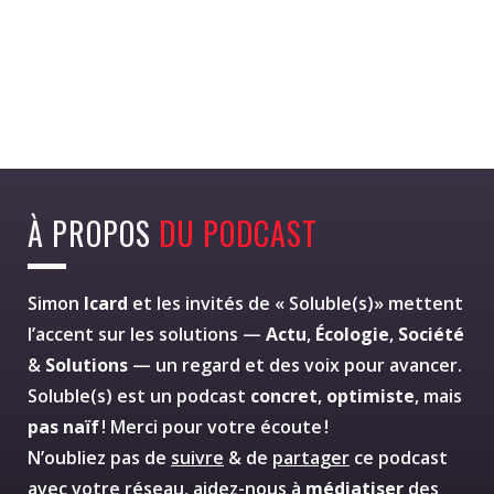
À PROPOS
DU PODCAST
Simon
Icard
et les invités de « Soluble(s)» mettent
l’accent sur les solutions —
Actu
,
Écologie
,
Société
&
Solutions
— un regard et des voix pour avancer.
Soluble(s) est un podcast
concret
,
optimiste
, mais
pas naïf
! Merci pour votre écoute !
N’oubliez pas de
suivre
& de
partager
ce podcast
avec votre réseau, aidez-nous à
médiatiser
des