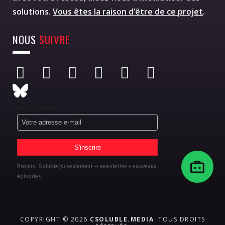
solutions.
Vous êtes la raison d’être de ce projet
.
NOUS
SUIVRE
Adresse email*
Promis : Soluble(s) seulement — newsletter + nouveaux
épisodes
COPYRIGHT © 2026
CSOLUBLE.MEDIA
.TOUS DROITS