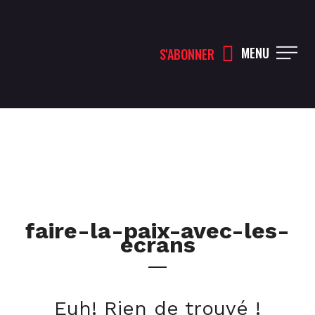
MENU
S'ABONNER
faire-la-paix-avec-les-
ecrans
Euh! Rien de trouvé !