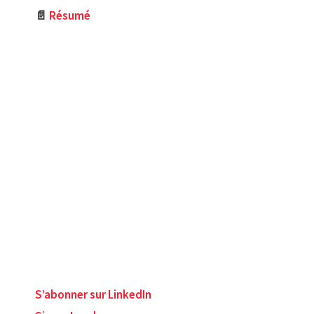
📄
Résumé
S’abonner sur LinkedIn