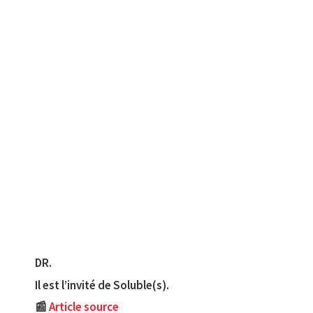
DR.
Il est l’invité de Soluble(s).
📰
Article source