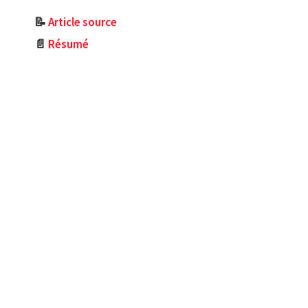
📝
Article source
📄
Résumé