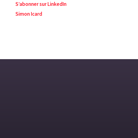
S’abonner sur LinkedIn
Simon Icard