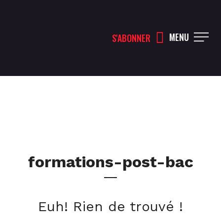
MENU
S'ABONNER
formations-post-bac
Euh! Rien de trouvé !