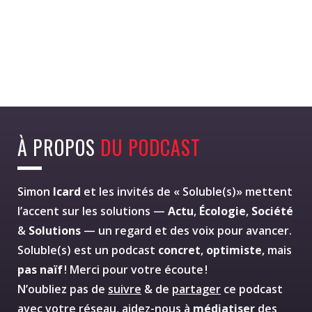
À PROPOS
DU PODCAST
Simon
Icard
et les invités de « Soluble(s)» mettent
l’accent sur les solutions —
Actu
,
Écologie
,
Société
&
Solutions
— un regard et des voix pour avancer.
Soluble(s) est un podcast
concret
,
optimiste
, mais
pas naïf
! Merci pour votre écoute !
N’oubliez pas de
suivre
& de
partager
ce podcast
avec votre réseau, aidez-nous à
médiatiser
des