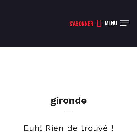
MENU
S'ABONNER
gironde
Euh! Rien de trouvé !