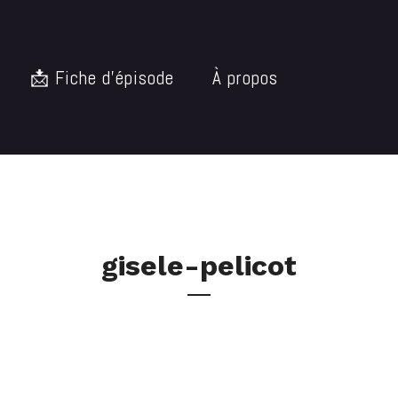
📩 Fiche d’épisode
À propos
gisele-pelicot