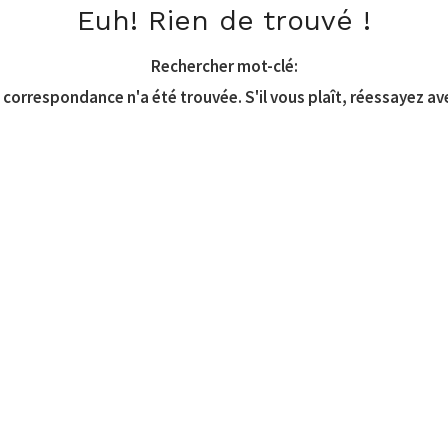
Euh! Rien de trouvé !
Rechercher mot-clé:
correspondance n'a été trouvée. S'il vous plaît, réessayez av