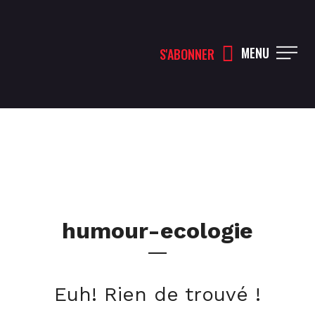
MENU
S'ABONNER
humour-ecologie
Euh! Rien de trouvé !