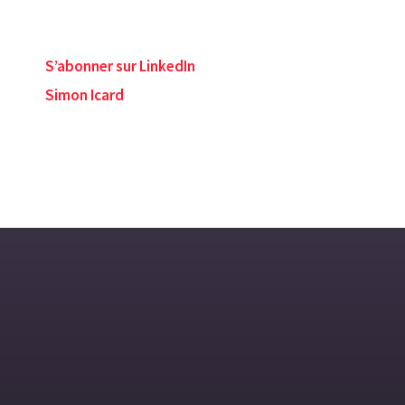
S’abonner sur LinkedIn
Simon Icard