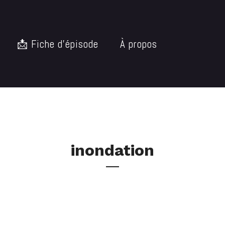
📩 Fiche d’épisode
À propos
inondation