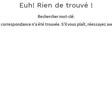
Euh! Rien de trouvé !
Rechercher mot-clé:
correspondance n'a été trouvée. S'il vous plaît, réessayez av