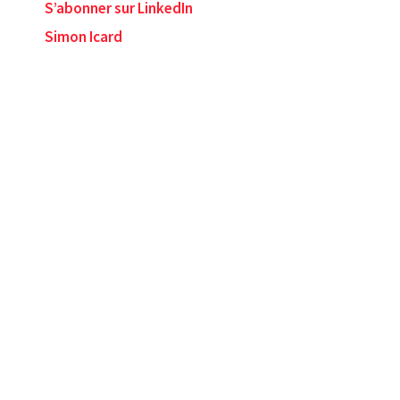
S’abonner sur LinkedIn
Simon Icard