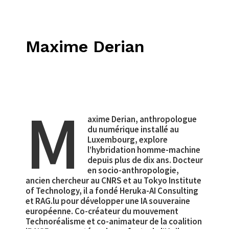
Maxime Derian
M
axime Derian, anthropologue
du numérique installé au
Luxembourg, explore
l’hybridation homme-machine
depuis plus de dix ans. Docteur
en socio-anthropologie,
ancien chercheur au CNRS et au Tokyo Institute
of Technology, il a fondé Heruka-AI Consulting
et RAG.lu pour développer une IA souveraine
européenne. Co-créateur du mouvement
Technoréalisme et co-animateur de la coalition