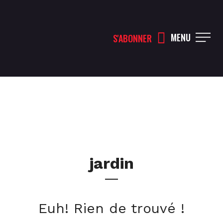
MENU
S'ABONNER
jardin
Euh! Rien de trouvé !